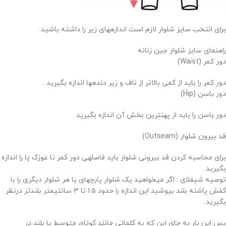
برای انتخب سایز شلوار لازم است اندازههای زیر را داشته باشید.
راهنمای سایز شلوار جین زنانه
دور کمر (Waist)
دور کمر را باید از کمی بالاتر از ناف و زیر دندهها اندازه بگیرید .
دور باسن (Hip)
دور باسن را باید از پهنترین بخش آن اندازه بگیرید.
قد بیرون شلوار (Outseam)
برای محاسبه کردن قد بیرونی شلوار باید فاصلهی دور کمر تا غوزک پا را اندازه
بگیرید .
توصیه شیفلای : اگر میخواهید یک شلوار پارچهای یا هر شلوار دیگری را با
کفش پاشنه بلند بپوشید این اندازه را حدود 1.5 تا 3 سانتیمتر بلندتر درنظر
بگیرید.
پس این بار به جای این که به کلماتی مانند کوتاه، متوسط یا بلند در