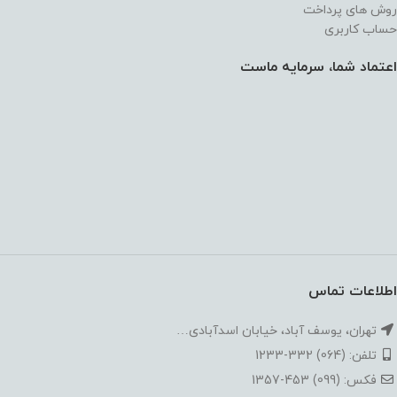
روش های پرداخت
حساب کاربری
اعتماد شما، سرمایه ماست
اطلاعات تماس
تهران، یوسف آباد، خیابان اسدآبادی…
تلفن: (064) 332-1233
فکس: (099) 453-1357