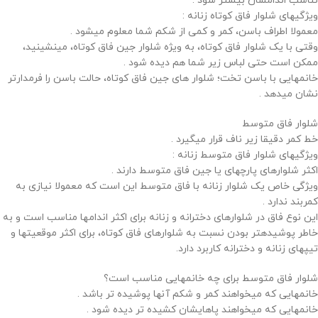
تناسب اندامشان بیشتر شود .
ویژگیهای شلوار فاق کوتاه زنانه :
معمولا اطراف باسن، کمر و کمی از شکم شما معلوم میشود .
وقتی با یک شلوار فاق کوتاه، به ویژه شلوار جین فاق کوتاه، مینشینید،
ممکن است حتی لباس زیر شما هم دیده شود .
خانمهایی با باسن تخت؛ شلوار های جین فاق کوتاه، حالت باسن را فرمدارتر
نشان میدهد .
شلوار فاق متوسط
خط کمر دقیقا زیر ناف قرار میگیرد .
ویژگیهای شلوار فاق متوسط زنانه :
اکثر شلوارهای پارچهای یا جین فاق متوسط دارند .
ویژگی خاص یک شلوار زنانه با فاق متوسط این است که معمولا نیازی به
کمربند ندارد .
این نوع فاق در شلوارهای دخترانه و زنانه برای اکثر اندامها مناسب است و به
خاطر پوشیدهتر بودن نسبت به شلوارهای فاق کوتاه، برای اکثر موقعیتها و
تیپهای زنانه و دخترانه کاربرد دارد.
شلوار فاق متوسط برای چه خانمهایی مناسب است؟
خانمهایی که میخواهند کمر و شکم آنها پوشیده تر باشد .
خانمهایی که میخواهند پاهایشان کشیده تر دیده شود .