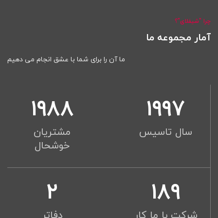
چرا "شیفلای"؟
آمار مجموعه ما
ما آن را برای شما با عشق انجام می دهیم
2000
2010
سال تاسیس
مشتریان
خوشحال
2
190
شرکت با ما کار
دفاتر