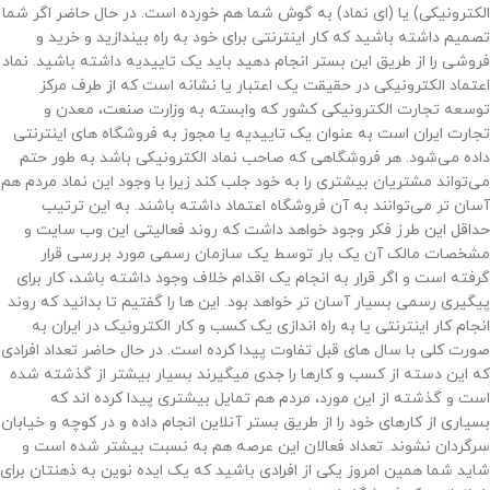
الکترونیکی) یا (ای نماد) به گوش شما هم خورده است. در حال حاضر اگر شما
تصمیم داشته باشید که کار اینترنتی برای خود به راه بیندازید و خرید و
فروشی را از طریق این بستر انجام دهید باید یک تاییدیه داشته باشید. نماد
اعتماد الکترونیکی در حقیقت یک اعتبار یا نشانه است که از طرف مرکز
توسعه تجارت الکترونیکی کشور که وابسته به وزارت صنعت، معدن و
تجارت ایران است به عنوان یک تاییدیه یا مجوز به فروشگاه های اینترنتی
داده می‌شود. هر فروشگاهی که صاحب نماد الکترونیکی باشد به طور حتم
می‌تواند مشتریان بیشتری را به خود جلب کند زیرا با وجود این نماد مردم هم
آسان تر می‌توانند به آن فروشگاه اعتماد داشته باشند. به این ترتیب
حداقل این طرز فکر وجود خواهد داشت که روند فعالیتی این وب سایت و
مشخصات مالک آن یک بار توسط یک سازمان رسمی مورد بررسی قرار
گرفته است و اگر قرار به انجام یک اقدام خلاف وجود داشته باشد، کار برای
پیگیری رسمی بسیار آسان تر خواهد بود. این ها را گفتیم تا بدانید که روند
انجام کار اینترنتی یا به راه اندازی یک کسب و کار الکترونیک در ایران به
صورت کلی با سال های قبل تفاوت پیدا کرده است. در حال حاضر تعداد افرادی
که این دسته از کسب و کارها را جدی میگیرند بسیار بیشتر از گذشته شده
است و گذشته از این مورد، مردم هم تمایل بیشتری پیدا کرده اند که
بسیاری از کارهای خود را از طریق بستر آنلاین انجام داده و در کوچه و خیابان
سرگردان نشوند. تعداد فعالان این عرصه هم به نسبت بیشتر شده است و
شاید شما همین امروز یکی از افرادی باشید که یک ایده نوین به ذهنتان برای