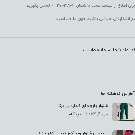
برای اطلاع از قیمت عمده با شماره 09127019806 تماس بگیرید
در انتخابتان حساس باشید چون ما حساسیم.
اعتماد شما سرمایه ماست
آخرین نوشته ها
شلوار پارچه ای گاباردین ترک
می 4, 2024
۱ دیدگاه
عرضه ی شلوار ویسکوز تیپ لاکرا راسته