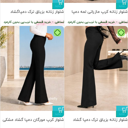
جدید
جدید
شلوار زنانه کرپ مازراتی لمه دمپا
شلوار زنانه بزیاق ترک دمپا‌گشاد
گشاد عمده (۶ عددی)
سرمه‌ای عمده (۶عددی)
ی
•
ا ترب‌پی بدون کارمزد
خرید قسطی با ترب‌پی بدون کارمزد
پرداخت اقساطی
•
پرداخت اقساطی
•
خرید قسطی با ترب‌پی بدون کارمزد
خرید قسطی با ترب‌پی ب
5,700,000
تومان
10,200,000
تومان
جدید
جدید
شلوار زنانه بزیاق ترک دمپا گشاد
شلوار کرپ مورگان دمپا گشاد مشکی
مشکی عمده (۶عددی)
عمده (۶عددی)