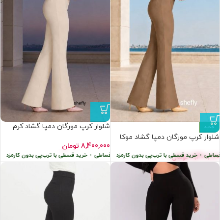
شلوار کرپ مورگان دمپا گشاد کرم
جدید
استخوانی عمده (۶عددی)
شلوار کرپ مورگان دمپا گشاد موکا
8,400,000
تومان
عمده(۶عددی)
ی
•
ا ترب‌پی بدون کارمزد
خرید قسطی با ترب‌پی بدون کارمزد
پرداخت اقساطی
•
پرداخت اقساطی
•
خرید قسطی با ترب‌پی بدون کارمزد
خرید قسطی با ترب‌پی ب
8,400,000
تومان