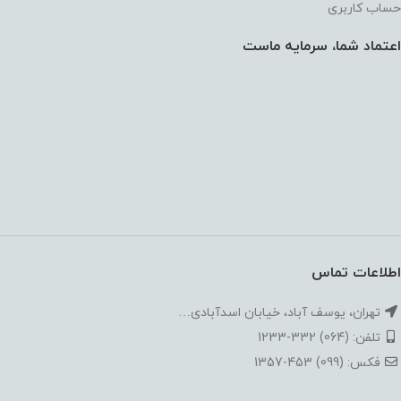
حساب کاربری
اعتماد شما، سرمایه ماست
اطلاعات تماس
تهران، یوسف آباد، خیابان اسدآبادی…
تلفن: (064) 332-1233
فکس: (099) 453-1357