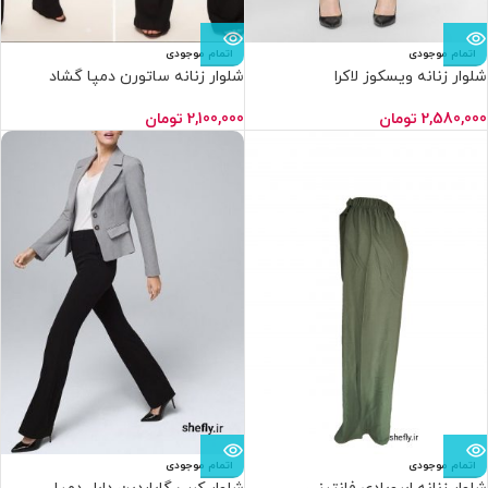
اتمام موجودی
اتمام موجودی
شلوار زنانه ویسکوز لاکرا
شلوار زنانه ساتورن دمپا گشاد
راسته(۶عددی)
SAT_D
2,580,000
تومان
2,100,000
تومان
اتمام موجودی
اتمام موجودی