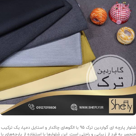
شلوار پارچه ای گواردین ترک 95 با الگوهای چاکدار و استایل دمپا، یک ترکیب
منحصر به فرد از زیبایی و راحتی است. این شلوارها با استفاده از پارچه‌های با