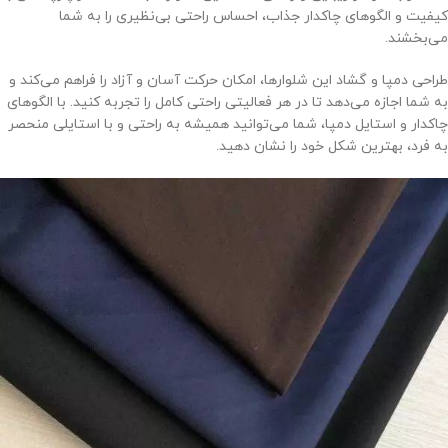
کیفیت و الگوهای چاکدار جذاب، احساس راحتی بی‌نظیری را به شما
می‌بخشند.
طراحی دمپا و گشاد این شلوارها، امکان حرکت آسان و آزاد را فراهم می‌کند و
به شما اجازه می‌دهد تا در هر فعالیتی راحتی کامل را تجربه کنید. با الگوهای
چاکدار و استایل دمپا، شما می‌توانید همیشه به راحتی و با استایلی منحصر
به فرد، بهترین شکل خود را نشان دهید.