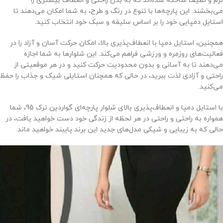
نرم و لطیف ساخته شده‌اند که به بدن راحتی و انعطاف بیشتری را
می‌بخشند. این پارچه‌ها با تنوع در رنگ و طرح، به شما امکان می‌دهند تا
استایل دمپایی خود را بر اساس سلیقه و سبک خود انتخاب کنید.
همچنین، استایل دمپا با انعطاف‌پذیری بالا، امکان حرکت آسان و آزاد را در
فعالیت‌های روزمره و ورزشی فراهم می‌کند. این شلوارها به شما اجازه
می‌دهند تا به آسانی و بدون محدودیت حرکت کنید و در هر موقعیتی از
راحتی و آزادی لذت ببرید، در حالی که همچنان استایلی شیک و جذاب را حفظ
می‌کنید.
با استایل دمپا و انعطاف‌پذیری بالای شلوار پارچه‌ای گواردین ترک 95، شما
همواره به راحتی و راحتی در هر لحظه از زندگی خود دست خواهید یافت، در
حالی که به زیبایی و شیکی مدل‌های جدید این برند پایبند خواهید ماند.