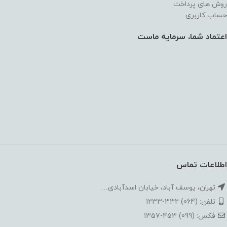
روش های پرداخت
حساب کاربری
اعتماد شما، سرمایه ماست
اطلاعات تماس
تهران، یوسف آباد، خیابان اسدآبادی…
تلفن: (064) 332-1233
فکس: (099) 453-1357