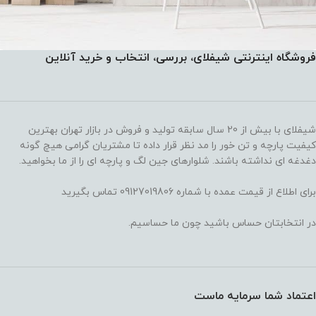
فروشگاه اینترنتی شیفلای، بررسی، انتخاب و خرید آنلاین
لورم ایپسوم متن ساختگی با تولید سادگی
لوازم جانبی
شیفلای با بیش از 20 سال سابقه تولید و فروش در بازار تهران بهترین
کیفیت پارچه و تن خور را مد نظر قرار داده تا مشتریان گرامی هیچ گونه
دغدغه ای نداشته باشند. شلوارهای جین لگ و پارچه ای را از ما بخواهید.
برای اطلاع از قیمت عمده با شماره 09127019806 تماس بگیرید
در انتخابتان حساس باشید چون ما حساسیم.
اعتماد شما سرمایه ماست