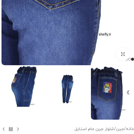
بزرگنمایی تصویر
خانه
/
جین
/
شلوار جین مام استایل