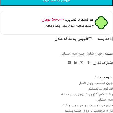
افزودن به سبد خرید
هر قسط با ترب‌پی:
580,000
تومان
۴ قسط ماهانه. بدون سود، چک و ضامن.
مقایسه
افزودن به علاقه مندی
دسته:
جین
,
شلوار جین مام استایل
اشتراک گذاری:
توضیحات
جین مناسب چهار فصل
قد نود سانتیمتر
پشت کمر کش و دارای زیپ و دکمه
مام استایل
دارای دو جیب جلو و دو جیب پشت
دارای برچسب بر روی جیب پشت