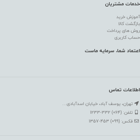
خدمات مشتریان
آموزش خرید
بازگشت کالا
روش های پرداخت
حساب کاربری
اعتماد شما، سرمایه ماست
اطلاعات تماس
تهران، یوسف آباد، خیابان اسدآبادی…
تلفن: (064) 332-1233
فکس: (099) 453-1357