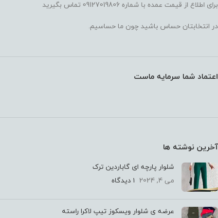
برای اطلاع از قیمت عمده با شماره 09127019806 تماس بگیرید
در انتخابتان حساس باشید چون ما حساسیم.
اعتماد شما سرمایه ماست
آخرین نوشته ها
شلوار پارچه ای گاباردین ترک
می 4, 2024
۱ دیدگاه
عرضه ی شلوار ویسکوز تیپ لاکرا راسته