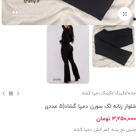
بزرگنمایی تصویر
خانه
/
لگینگ
/
لگینگ دمپا گشاد
شلوار زنانه لگ سورن دمپا گشاد(۵ عددی
3,250,000
تومان
جنس نخ پنبه. کمر کش. دمپا گشاد.