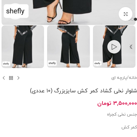
بزرگنمایی تصویر
خانه
/
پارچه ای
شلوار نخی گشاد کمر کش سایزبزرگ (۱۰ عددی)
3,500,000
تومان
جنس نخی کجراه
کمر کش