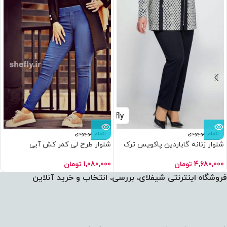
اتمام موجودی
اتمام موجودی
شلوار زنانه گاباردین پاکویس ترک
شلوار طرح لی کمر کش آبی
نازک
پرداخت اقساطی
•
خرید قسطی با 
1,080,000
تومان
4,680,000
تومان
فروشگاه اینترنتی شیفلای، بررسی، انتخاب و خرید آنلاین