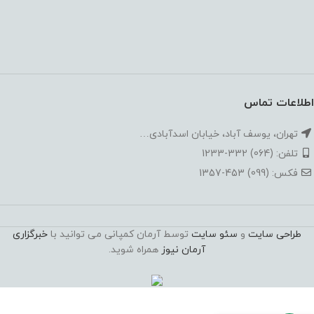
اطلاعات تماس
تهران، یوسف آباد، خیابان اسدآبادی…
تلفن: (064) 332-1233
فکس: (099) 453-1357
طراحی سایت
و
سئو سایت
توسط آرمان کمپانی می توانید با
خبرگزاری
آرمان نیوز
همراه شوید.
در